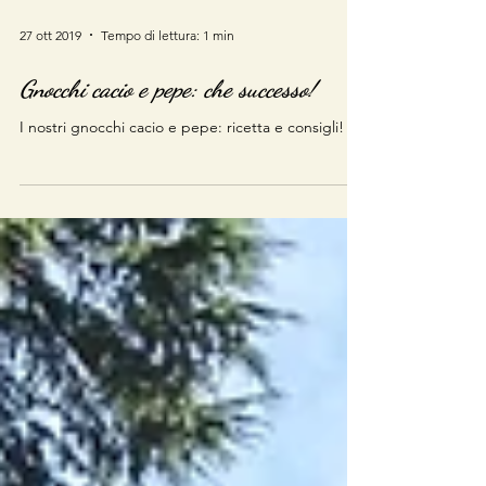
27 ott 2019
Tempo di lettura: 1 min
Gnocchi cacio e pepe: che successo!
I nostri gnocchi cacio e pepe: ricetta e consigli!