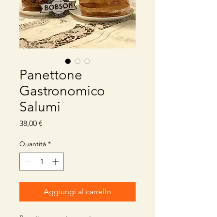
Panettone
Gastronomico
Salumi
Prezzo
38,00 €
Quantità
*
Aggiungi al carrello